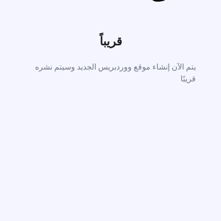
قريباً
يتم الآن إنشاء موقع ووردبريس الجديد وسيتم نشره
قريبًا