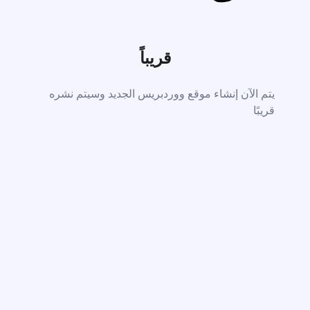
قريباً
يتم الآن إنشاء موقع ووردبريس الجديد وسيتم نشره
قريبًا